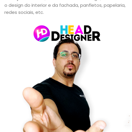
o design do interior e da fachada, panfletos, papelaria,
redes sociais, etc.