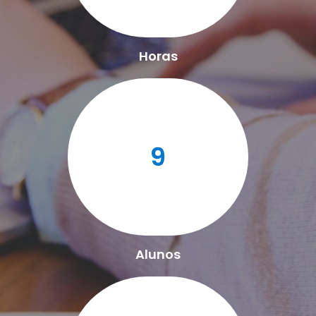
Horas
9
Alunos