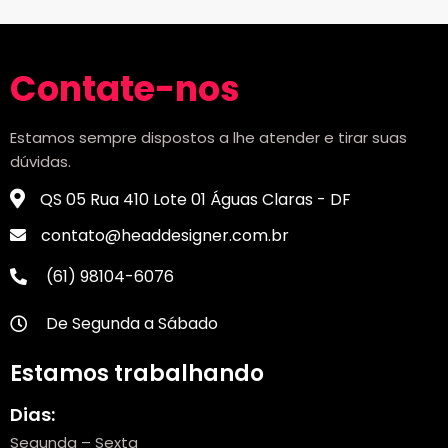
Contate-nos
Estamos sempre dispostos a lhe atender e tirar suas
dúvidas.
QS 05 Rua 410 Lote 01 Águas Claras - DF
contato@headdesigner.com.br
(61) 98104-6076
De Segunda a Sábado
Estamos trabalhando
Dias:
Segunda – Sexta